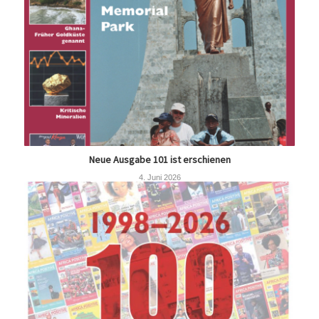
Neue Ausgabe 101 ist erschienen
4. Juni 2026