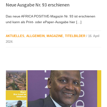
Neue Ausgabe Nr. 93 erschienen
Das neue AFRICA POSITIVE-Magazin Nr. 93 ist erschienen
und kann als Print- oder ePaper-Ausgabe hier […]
AKTUELLES
,
ALLGEMEIN
,
MAGAZINE
,
TITELBILDER
/
16. April
2024
.