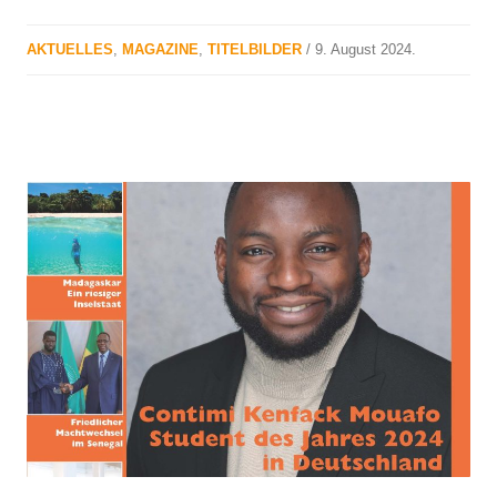
AKTUELLES
,
MAGAZINE
,
TITELBILDER
/
9. August 2024
.