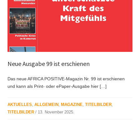
Neue Ausgabe 99 ist erschienen
Das neue AFRICA POSITIVE-Magazin Nr. 99 ist erschienen
und kann als Print- oder ePaper-Ausgabe hier […]
AKTUELLES
,
ALLGEMEIN
,
MAGAZINE
,
TITELBILDER
,
TITELBILDER
/
13. November 2025
.