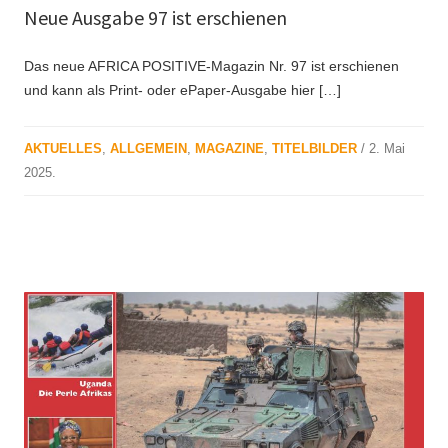
Neue Ausgabe 97 ist erschienen
Das neue AFRICA POSITIVE-Magazin Nr. 97 ist erschienen
und kann als Print- oder ePaper-Ausgabe hier […]
AKTUELLES
,
ALLGEMEIN
,
MAGAZINE
,
TITELBILDER
/
2. Mai
2025
.