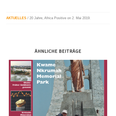
AKTUELLES
/
20 Jahre
,
Africa Positive
on
2. Mai 2019
.
ÄHNLICHE BEITRÄGE