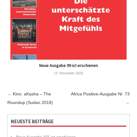
Neue Ausgabe 99 ist erschienen
13. November 2025
Post
←
Kino: aKasha – The
Africa Positive-Ausgabe Nr. 73
navigation
Roundup (Sudan 2018)
→
NEUESTE BEITRÄGE